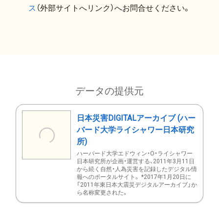
ス
（外部サイトへリンク）へお問合せください。
データの提供元
日本災害DIGITALアーカイブ (ハー
バード大学ライシャワー日本研究
所)
ハーバード大学エドウィン・O・ライシャワー
日本研究所が企画・運営する、2011年3月11日
から続く自然・人為災害を記録したデジタル情
報へのポータルサイト。 *2017年1月20日に
「2011年東日本大震災デジタルアーカイブ」か
ら名称変更された。