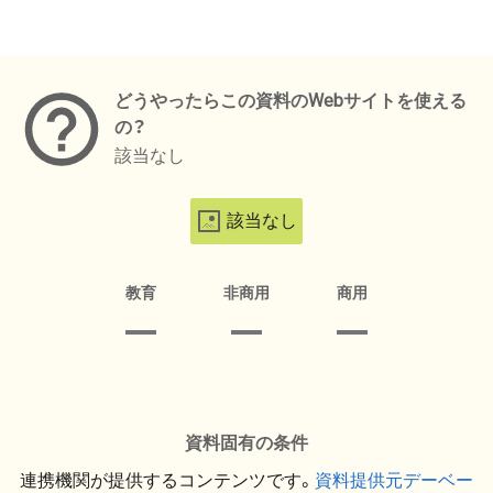
メタデータ
どうやったらこの資料のWebサイトを使える
の？
該当なし
該当なし
教育
非商用
商用
資料固有の条件
連携機関が提供するコンテンツです。
資料提供元デーベー