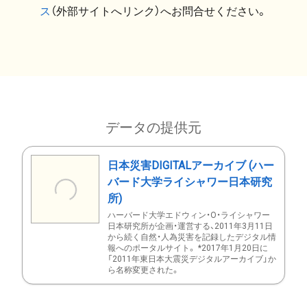
ス
（外部サイトへリンク）へお問合せください。
データの提供元
日本災害DIGITALアーカイブ (ハー
バード大学ライシャワー日本研究
所)
ハーバード大学エドウィン・O・ライシャワー
日本研究所が企画・運営する、2011年3月11日
から続く自然・人為災害を記録したデジタル情
報へのポータルサイト。 *2017年1月20日に
「2011年東日本大震災デジタルアーカイブ」か
ら名称変更された。