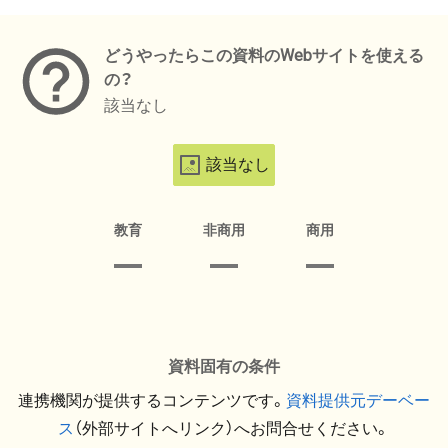
メタデータ
どうやったらこの資料のWebサイトを使える
の？
該当なし
該当なし
教育
非商用
商用
資料固有の条件
連携機関が提供するコンテンツです。
資料提供元デーベー
ス
（外部サイトへリンク）へお問合せください。