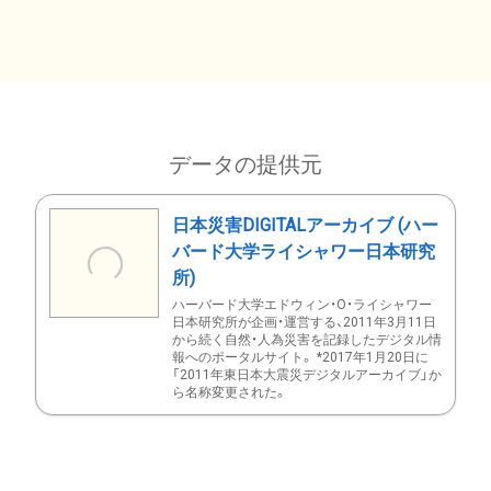
データの提供元
日本災害DIGITALアーカイブ (ハー
バード大学ライシャワー日本研究
所)
ハーバード大学エドウィン・O・ライシャワー
日本研究所が企画・運営する、2011年3月11日
から続く自然・人為災害を記録したデジタル情
報へのポータルサイト。 *2017年1月20日に
「2011年東日本大震災デジタルアーカイブ」か
ら名称変更された。