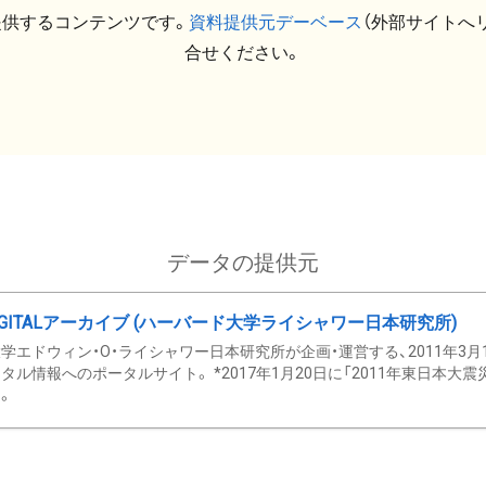
提供するコンテンツです。
資料提供元デーベース
（外部サイトへ
合せください。
データの提供元
GITALアーカイブ (ハーバード大学ライシャワー日本研究所)
学エドウィン・O・ライシャワー日本研究所が企画・運営する、2011年3月
タル情報へのポータルサイト。 *2017年1月20日に「2011年東日本大
。