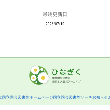
最終更新日
2026/07/10
は
国立国会図書館ホームページ
国立国会図書館サーチ
お知らせ