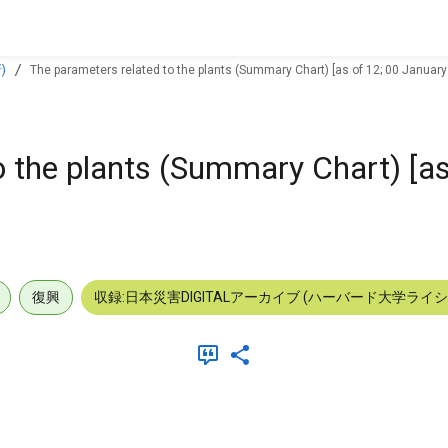
)
The parameters related to the plants (Summary Chart) [as of 12; 00 January
o the plants (Summary Chart) [as
復興
収録:日本災害DIGITALアーカイブ (ハーバード大学ライ