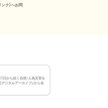
リンク）へお問
11日から続く自然・人為災害を
震災デジタルアーカイブ」から名