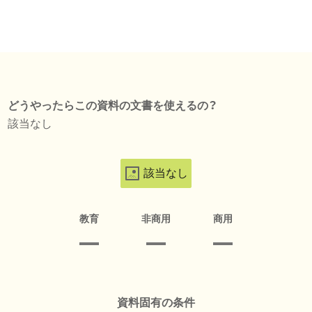
どうやったらこの資料の文書を使えるの？
該当なし
該当なし
教育
非商用
商用
資料固有の条件