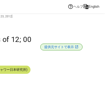
ヘルプ
English
 23, 2012]
 of 12; 00
提供元サイトで表示
シャワー日本研究所)