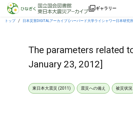
本文に飛ぶ
ギャラリー
トップ
日本災害DIGITALアーカイブ (ハーバード大学ライシャワー日本研究所
The parameters related t
January 23, 2012]
東日本大震災 (2011)
震災への備え
被災状況