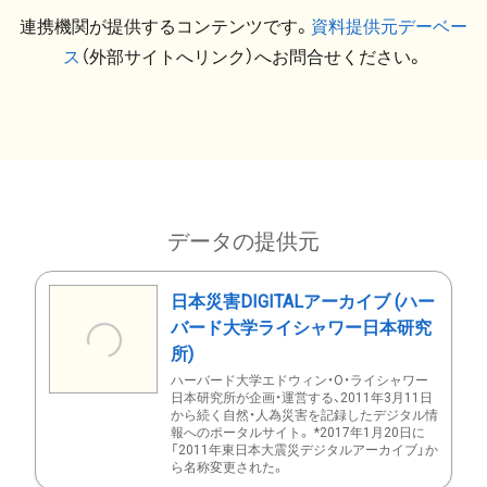
連携機関が提供するコンテンツです。
資料提供元デーベー
ス
（外部サイトへリンク）へお問合せください。
データの提供元
日本災害DIGITALアーカイブ (ハー
バード大学ライシャワー日本研究
所)
ハーバード大学エドウィン・O・ライシャワー
日本研究所が企画・運営する、2011年3月11日
から続く自然・人為災害を記録したデジタル情
報へのポータルサイト。 *2017年1月20日に
「2011年東日本大震災デジタルアーカイブ」か
ら名称変更された。