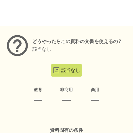
メタデータ
どうやったらこの資料の文書を使えるの？
該当なし
該当なし
教育
非商用
商用
資料固有の条件