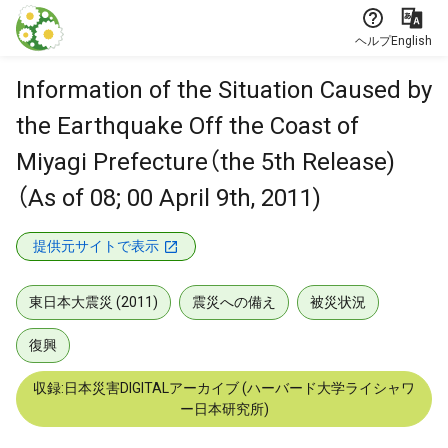
本文に飛ぶ
ヘルプ
English
Information of the Situation Caused by
the Earthquake Off the Coast of
Miyagi Prefecture（the 5th Release)
（As of 08; 00 April 9th, 2011)
提供元サイトで表示
東日本大震災 (2011)
震災への備え
被災状況
復興
収録:日本災害DIGITALアーカイブ (ハーバード大学ライシャワ
ー日本研究所)