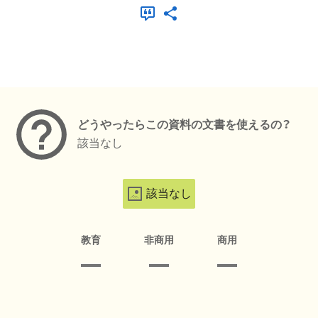
メタデータ
どうやったらこの資料の文書を使えるの？
該当なし
該当なし
教育
非商用
商用