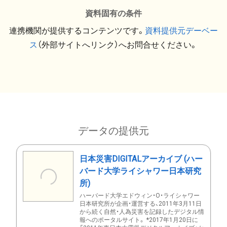
資料固有の条件
連携機関が提供するコンテンツです。
資料提供元デーベー
ス
（外部サイトへリンク）へお問合せください。
データの提供元
日本災害DIGITALアーカイブ (ハー
バード大学ライシャワー日本研究
所)
ハーバード大学エドウィン・O・ライシャワー
日本研究所が企画・運営する、2011年3月11日
から続く自然・人為災害を記録したデジタル情
報へのポータルサイト。 *2017年1月20日に