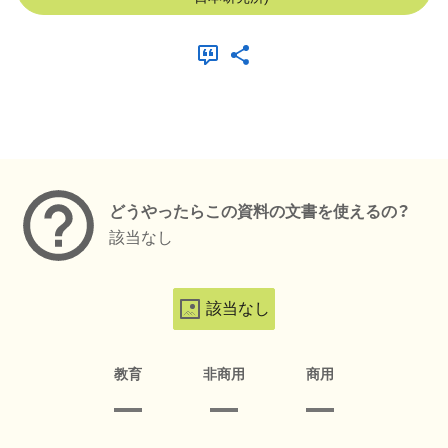
メタデータ
どうやったらこの資料の文書を使えるの？
該当なし
該当なし
教育
非商用
商用