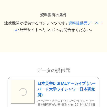
資料固有の条件
連携機関が提供するコンテンツです。
資料提供元デーベー
ス
（外部サイトへリンク）へお問合せください。
データの提供元
日本災害DIGITALアーカイブ (ハー
バード大学ライシャワー日本研究
所)
ハーバード大学エドウィン・O・ライシャワー
日本研究所が企画・運営する、2011年3月11日