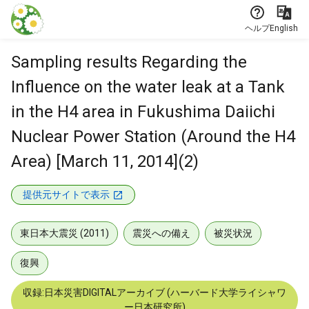
本文に飛ぶ
ヘルプ
English
Sampling results Regarding the
Influence on the water leak at a Tank
in the H4 area in Fukushima Daiichi
Nuclear Power Station (Around the H4
Area) [March 11, 2014](2)
提供元サイトで表示
東日本大震災 (2011)
震災への備え
被災状況
復興
収録:日本災害DIGITALアーカイブ (ハーバード大学ライシャワ
ー日本研究所)