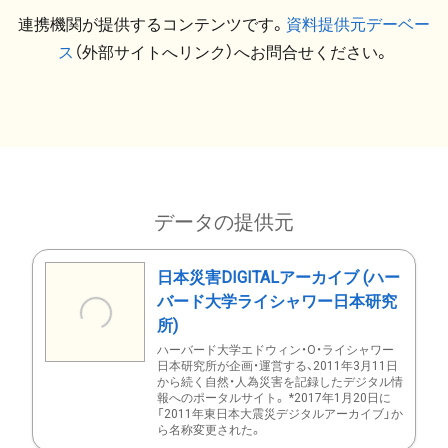
連携機関が提供するコンテンツです。
資料提供元デーベー
ス
（外部サイトへリンク）へお問合せください。
データの提供元
日本災害DIGITALアーカイブ (ハー
バード大学ライシャワー日本研究
所)
ハーバード大学エドウィン・O・ライシャワー
日本研究所が企画・運営する、2011年3月11日
から続く自然・人為災害を記録したデジタル情
報へのポータルサイト。 *2017年1月20日に
「2011年東日本大震災デジタルアーカイブ」か
ら名称変更された。