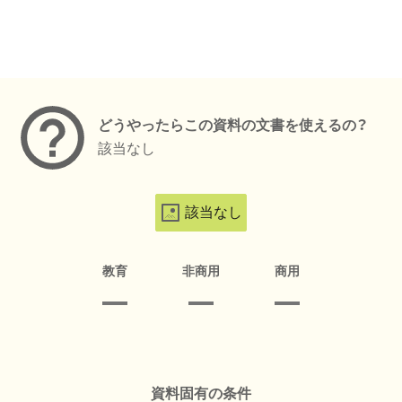
メタデータ
どうやったらこの資料の文書を使えるの？
該当なし
該当なし
教育
非商用
商用
資料固有の条件