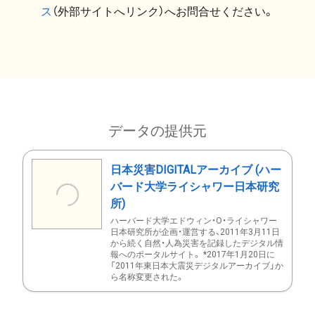
ス
（外部サイトへリンク）へお問合せください。
データの提供元
日本災害DIGITALアーカイブ (ハー
バード大学ライシャワー日本研究
所)
ハーバード大学エドウィン・O・ライシャワー
日本研究所が企画・運営する、2011年3月11日
から続く自然・人為災害を記録したデジタル情
報へのポータルサイト。 *2017年1月20日に
「2011年東日本大震災デジタルアーカイブ」か
ら名称変更された。