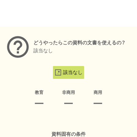
メタデータ
どうやったらこの資料の文書を使えるの？
該当なし
該当なし
教育
非商用
商用
資料固有の条件