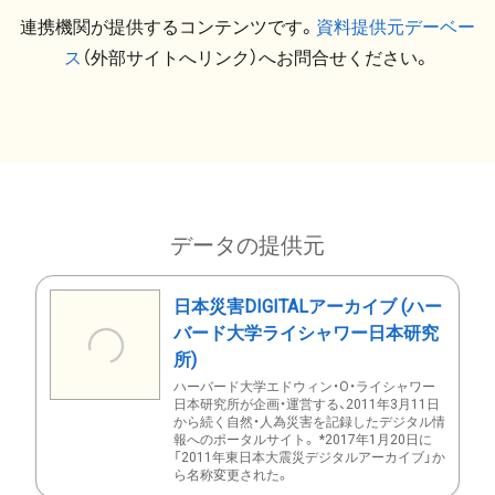
連携機関が提供するコンテンツです。
資料提供元デーベー
ス
（外部サイトへリンク）へお問合せください。
データの提供元
日本災害DIGITALアーカイブ (ハー
バード大学ライシャワー日本研究
所)
ハーバード大学エドウィン・O・ライシャワー
日本研究所が企画・運営する、2011年3月11日
から続く自然・人為災害を記録したデジタル情
報へのポータルサイト。 *2017年1月20日に
「2011年東日本大震災デジタルアーカイブ」か
ら名称変更された。