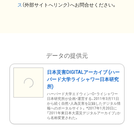
ス
（外部サイトへリンク）へお問合せください。
データの提供元
日本災害DIGITALアーカイブ (ハー
バード大学ライシャワー日本研究
所)
ハーバード大学エドウィン・O・ライシャワー
日本研究所が企画・運営する、2011年3月11日
から続く自然・人為災害を記録したデジタル情
報へのポータルサイト。 *2017年1月20日に
「2011年東日本大震災デジタルアーカイブ」か
ら名称変更された。