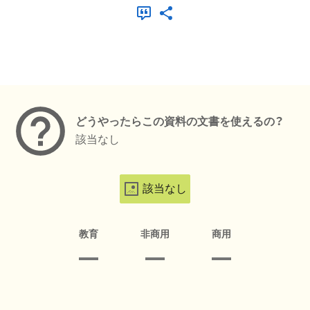
メタデータ
どうやったらこの資料の文書を使えるの？
該当なし
該当なし
教育
非商用
商用