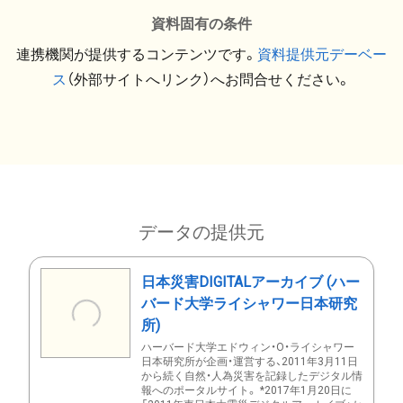
資料固有の条件
連携機関が提供するコンテンツです。
資料提供元デーベー
ス
（外部サイトへリンク）へお問合せください。
データの提供元
日本災害DIGITALアーカイブ (ハー
バード大学ライシャワー日本研究
所)
ハーバード大学エドウィン・O・ライシャワー
日本研究所が企画・運営する、2011年3月11日
から続く自然・人為災害を記録したデジタル情
報へのポータルサイト。 *2017年1月20日に