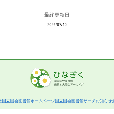
最終更新日
2026/07/10
は
国立国会図書館ホームページ
国立国会図書館サーチ
お知らせ