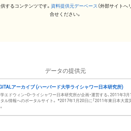
提供するコンテンツです。
資料提供元デーベース
（外部サイトへ
合せください。
データの提供元
GITALアーカイブ (ハーバード大学ライシャワー日本研究所)
学エドウィン・O・ライシャワー日本研究所が企画・運営する、2011年3月
タル情報へのポータルサイト。 *2017年1月20日に「2011年東日本大
。