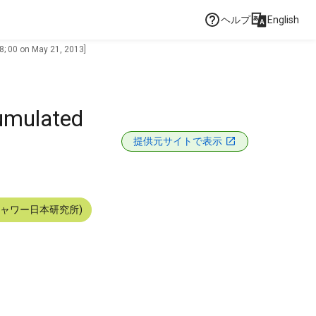
ヘルプ
English
18; 00 on May 21, 2013]
cumulated
提供元サイトで表示
シャワー日本研究所)