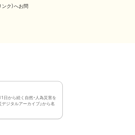
リンク）へお問
11日から続く自然・人為災害を
震災デジタルアーカイブ」から名