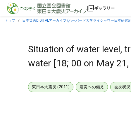
本文に飛ぶ
ギャラリー
トップ
日本災害DIGITALアーカイブ (ハーバード大学ライシャワー日本研究所
Situation of water level,
water [18; 00 on May 21,
東日本大震災 (2011)
震災への備え
被災状況