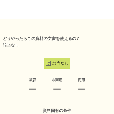
どうやったらこの資料の文書を使えるの？
該当なし
該当なし
教育
非商用
商用
資料固有の条件