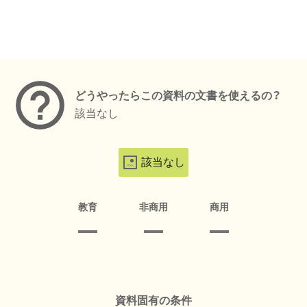
メタデータ
どうやったらこの資料の文書を使えるの？
該当なし
該当なし
教育
非商用
商用
資料固有の条件