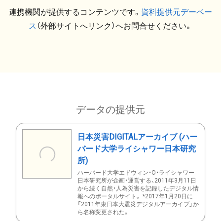
連携機関が提供するコンテンツです。
資料提供元デーベー
ス
（外部サイトへリンク）へお問合せください。
データの提供元
日本災害DIGITALアーカイブ (ハー
バード大学ライシャワー日本研究
所)
ハーバード大学エドウィン・O・ライシャワー
日本研究所が企画・運営する、2011年3月11日
から続く自然・人為災害を記録したデジタル情
報へのポータルサイト。 *2017年1月20日に
「2011年東日本大震災デジタルアーカイブ」か
ら名称変更された。