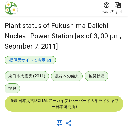
本文に飛ぶ
ヘルプ
English
Plant status of Fukushima Daiichi
Nuclear Power Station [as of 3; 00 pm,
Sepmber 7, 2011]
提供元サイトで表示
東日本大震災 (2011)
震災への備え
被災状況
復興
収録:日本災害DIGITALアーカイブ (ハーバード大学ライシャワ
ー日本研究所)