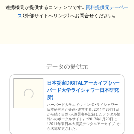
連携機関が提供するコンテンツです。
資料提供元デーベー
ス
（外部サイトへリンク）へお問合せください。
データの提供元
日本災害DIGITALアーカイブ (ハー
バード大学ライシャワー日本研究
所)
ハーバード大学エドウィン・O・ライシャワー
日本研究所が企画・運営する、2011年3月11日
から続く自然・人為災害を記録したデジタル情
報へのポータルサイト。 *2017年1月20日に
「2011年東日本大震災デジタルアーカイブ」か
ら名称変更された。