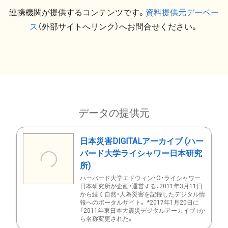
連携機関が提供するコンテンツです。
資料提供元デーベー
ス
（外部サイトへリンク）へお問合せください。
データの提供元
日本災害DIGITALアーカイブ (ハー
バード大学ライシャワー日本研究
所)
ハーバード大学エドウィン・O・ライシャワー
日本研究所が企画・運営する、2011年3月11日
から続く自然・人為災害を記録したデジタル情
報へのポータルサイト。 *2017年1月20日に
「2011年東日本大震災デジタルアーカイブ」か
ら名称変更された。