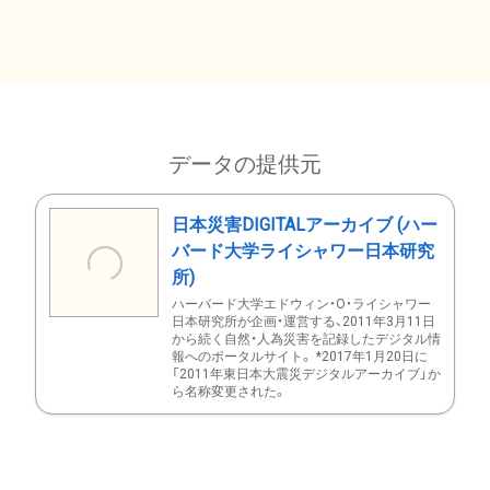
データの提供元
日本災害DIGITALアーカイブ (ハー
バード大学ライシャワー日本研究
所)
ハーバード大学エドウィン・O・ライシャワー
日本研究所が企画・運営する、2011年3月11日
から続く自然・人為災害を記録したデジタル情
報へのポータルサイト。 *2017年1月20日に
「2011年東日本大震災デジタルアーカイブ」か
ら名称変更された。