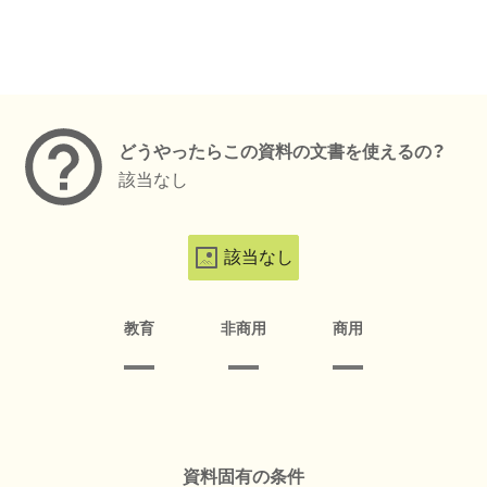
メタデータ
どうやったらこの資料の文書を使えるの？
該当なし
該当なし
教育
非商用
商用
資料固有の条件