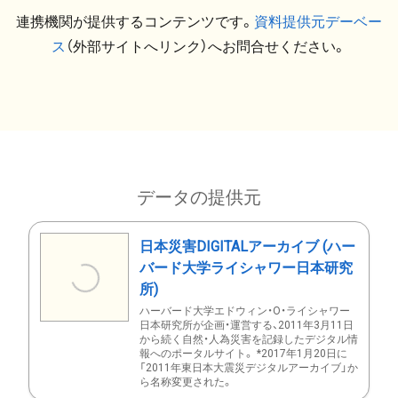
連携機関が提供するコンテンツです。
資料提供元デーベー
ス
（外部サイトへリンク）へお問合せください。
データの提供元
日本災害DIGITALアーカイブ (ハー
バード大学ライシャワー日本研究
所)
ハーバード大学エドウィン・O・ライシャワー
日本研究所が企画・運営する、2011年3月11日
から続く自然・人為災害を記録したデジタル情
報へのポータルサイト。 *2017年1月20日に
「2011年東日本大震災デジタルアーカイブ」か
ら名称変更された。