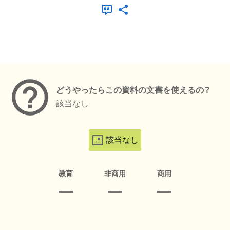
メタデータ
どうやったらこの資料の文書を使えるの？
該当なし
該当なし
教育
非商用
商用