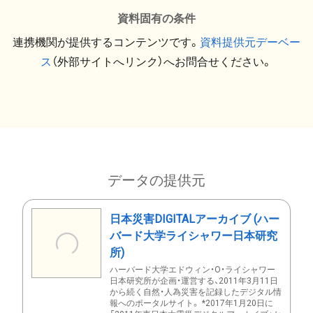
資料固有の条件
連携機関が提供するコンテンツです。
資料提供元デーベー
ス
（外部サイトへリンク）へお問合せください。
データの提供元
日本災害DIGITALアーカイブ (ハー
バード大学ライシャワー日本研究
所)
ハーバード大学エドウィン・O・ライシャワー
日本研究所が企画・運営する、2011年3月11日
から続く自然・人為災害を記録したデジタル情
報へのポータルサイト。 *2017年1月20日に