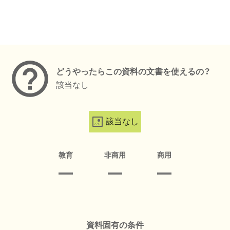
メタデータ
どうやったらこの資料の文書を使えるの？
該当なし
該当なし
教育
非商用
商用
資料固有の条件