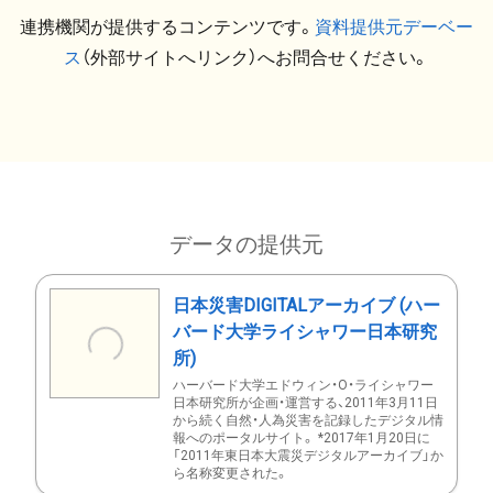
連携機関が提供するコンテンツです。
資料提供元デーベー
ス
（外部サイトへリンク）へお問合せください。
データの提供元
日本災害DIGITALアーカイブ (ハー
バード大学ライシャワー日本研究
所)
ハーバード大学エドウィン・O・ライシャワー
日本研究所が企画・運営する、2011年3月11日
から続く自然・人為災害を記録したデジタル情
報へのポータルサイト。 *2017年1月20日に
「2011年東日本大震災デジタルアーカイブ」か
ら名称変更された。