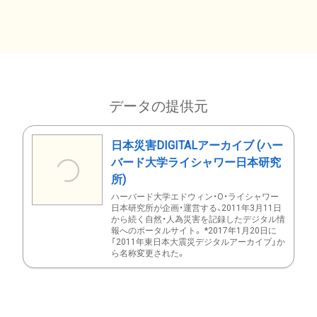
データの提供元
日本災害DIGITALアーカイブ (ハー
バード大学ライシャワー日本研究
所)
ハーバード大学エドウィン・O・ライシャワー
日本研究所が企画・運営する、2011年3月11日
から続く自然・人為災害を記録したデジタル情
報へのポータルサイト。 *2017年1月20日に
「2011年東日本大震災デジタルアーカイブ」か
ら名称変更された。