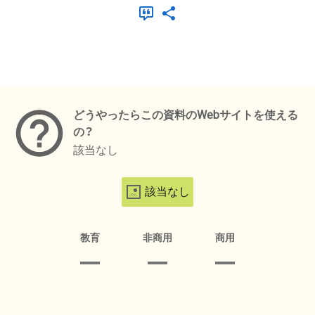
メタデータ
どうやったらこの資料のWebサイトを使える
の？
該当なし
該当なし
教育
非商用
商用