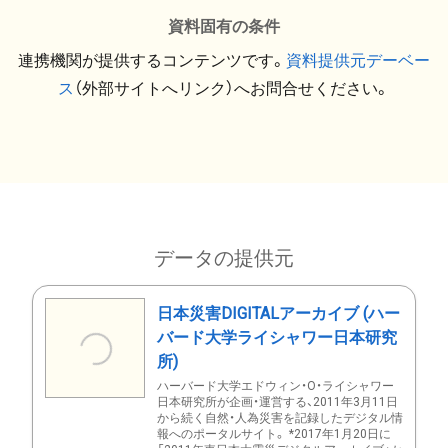
資料固有の条件
連携機関が提供するコンテンツです。
資料提供元デーベー
ス
（外部サイトへリンク）へお問合せください。
データの提供元
日本災害DIGITALアーカイブ (ハー
バード大学ライシャワー日本研究
所)
ハーバード大学エドウィン・O・ライシャワー
日本研究所が企画・運営する、2011年3月11日
から続く自然・人為災害を記録したデジタル情
報へのポータルサイト。 *2017年1月20日に