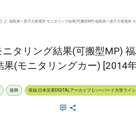
)
福島第一原子力発電所 モニタリング結果(可搬型MP) 福島第一原子力発電所 モニタ
ニタリング結果(可搬型MP) 
(モニタリングカー) [2014年0
復興
収録:日本災害DIGITALアーカイブ (ハーバード大学ライ