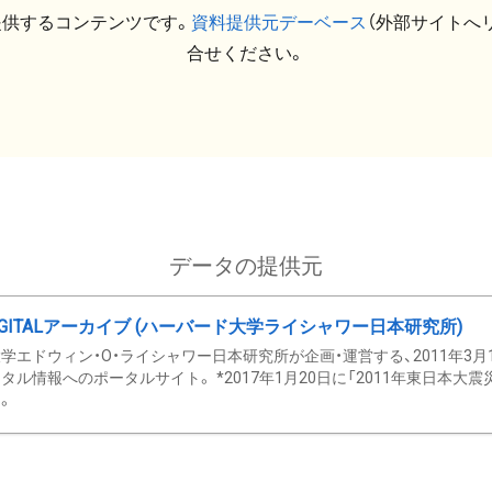
提供するコンテンツです。
資料提供元デーベース
（外部サイトへ
合せください。
データの提供元
GITALアーカイブ (ハーバード大学ライシャワー日本研究所)
学エドウィン・O・ライシャワー日本研究所が企画・運営する、2011年3月
タル情報へのポータルサイト。 *2017年1月20日に「2011年東日本大
。