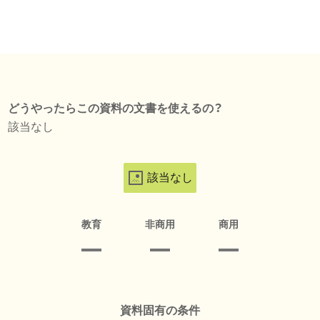
どうやったらこの資料の文書を使えるの？
該当なし
該当なし
教育
非商用
商用
資料固有の条件