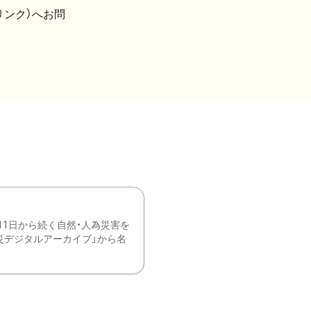
リンク）へお問
11日から続く自然・人為災害を
震災デジタルアーカイブ」から名