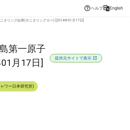
ヘルプ
English
リング結果(モニタリングカー) [2014年01月17日]
福島第一原子
提供元サイトで表示
1月17日]
シャワー日本研究所)