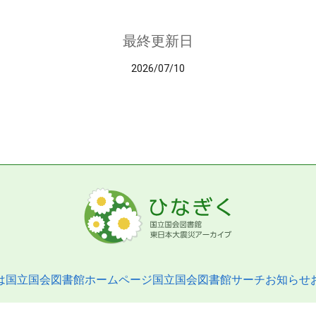
最終更新日
2026/07/10
は
国立国会図書館ホームページ
国立国会図書館サーチ
お知らせ