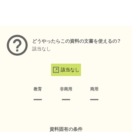
メタデータ
どうやったらこの資料の文書を使えるの？
該当なし
該当なし
教育
非商用
商用
資料固有の条件