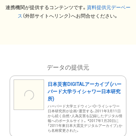
連携機関が提供するコンテンツです。
資料提供元デーベー
ス
（外部サイトへリンク）へお問合せください。
データの提供元
日本災害DIGITALアーカイブ (ハー
バード大学ライシャワー日本研究
所)
ハーバード大学エドウィン・O・ライシャワー
日本研究所が企画・運営する、2011年3月11日
から続く自然・人為災害を記録したデジタル情
報へのポータルサイト。 *2017年1月20日に
「2011年東日本大震災デジタルアーカイブ」か
ら名称変更された。