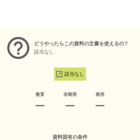
メタデータ
どうやったらこの資料の文書を使えるの？
該当なし
該当なし
教育
非商用
商用
資料固有の条件