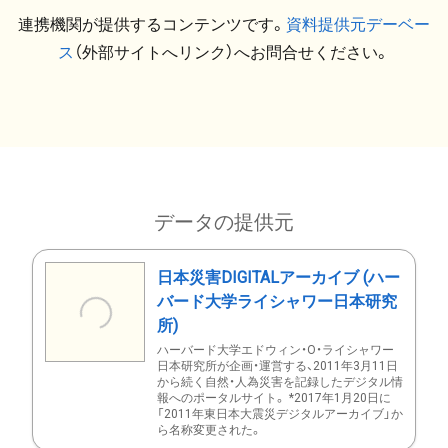
連携機関が提供するコンテンツです。
資料提供元デーベー
ス
（外部サイトへリンク）へお問合せください。
データの提供元
日本災害DIGITALアーカイブ (ハー
バード大学ライシャワー日本研究
所)
ハーバード大学エドウィン・O・ライシャワー
日本研究所が企画・運営する、2011年3月11日
から続く自然・人為災害を記録したデジタル情
報へのポータルサイト。 *2017年1月20日に
「2011年東日本大震災デジタルアーカイブ」か
ら名称変更された。