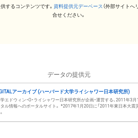
提供するコンテンツです。
資料提供元デーベース
（外部サイトへ
合せください。
データの提供元
GITALアーカイブ (ハーバード大学ライシャワー日本研究所)
学エドウィン・O・ライシャワー日本研究所が企画・運営する、2011年3月
タル情報へのポータルサイト。 *2017年1月20日に「2011年東日本大
。