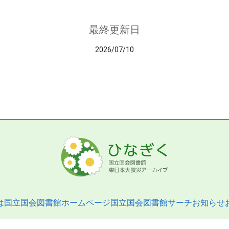
最終更新日
2026/07/10
は
国立国会図書館ホームページ
国立国会図書館サーチ
お知らせ