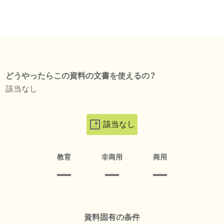
どうやったらこの資料の文書を使えるの？
該当なし
該当なし
教育
非商用
商用
資料固有の条件