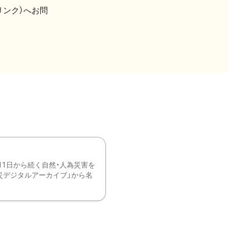
リンク）へお問
11日から続く自然・人為災害を
震災デジタルアーカイブ」から名