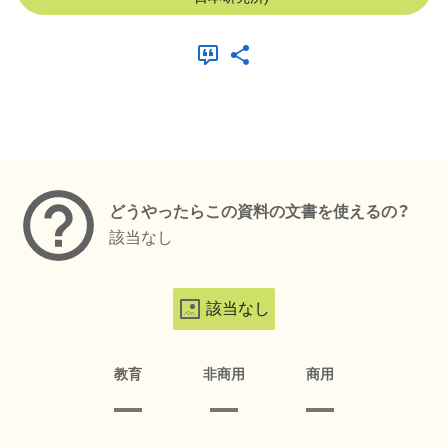
メタデータ
どうやったらこの資料の文書を使えるの？
該当なし
該当なし
教育
非商用
商用