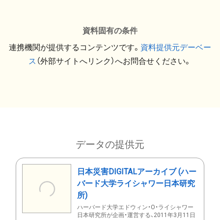
資料固有の条件
連携機関が提供するコンテンツです。
資料提供元デーベー
ス
（外部サイトへリンク）へお問合せください。
データの提供元
日本災害DIGITALアーカイブ (ハー
バード大学ライシャワー日本研究
所)
ハーバード大学エドウィン・O・ライシャワー
日本研究所が企画・運営する、2011年3月11日