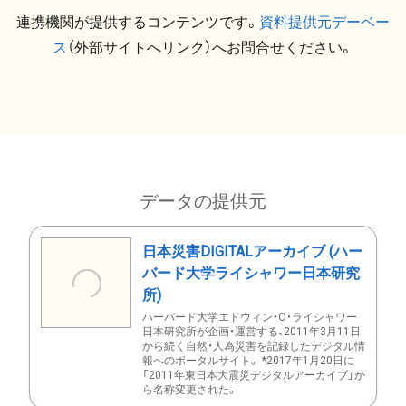
連携機関が提供するコンテンツです。
資料提供元デーベー
ス
（外部サイトへリンク）へお問合せください。
データの提供元
日本災害DIGITALアーカイブ (ハー
バード大学ライシャワー日本研究
所)
ハーバード大学エドウィン・O・ライシャワー
日本研究所が企画・運営する、2011年3月11日
から続く自然・人為災害を記録したデジタル情
報へのポータルサイト。 *2017年1月20日に
「2011年東日本大震災デジタルアーカイブ」か
ら名称変更された。