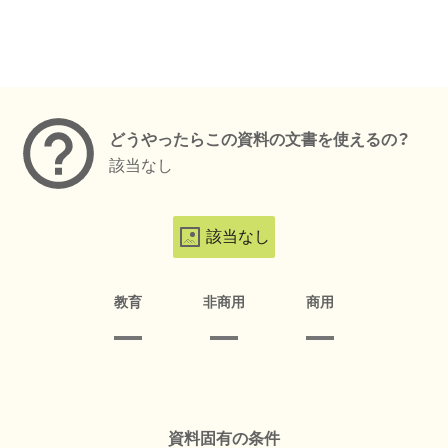
メタデータ
どうやったらこの資料の文書を使えるの？
該当なし
該当なし
教育
非商用
商用
資料固有の条件