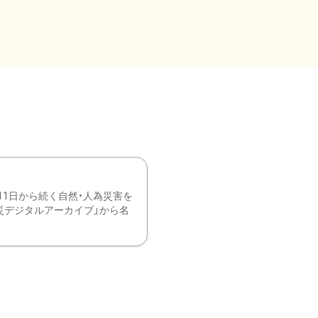
11日から続く自然・人為災害を
震災デジタルアーカイブ」から名