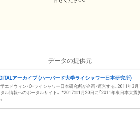
合せください。
データの提供元
GITALアーカイブ (ハーバード大学ライシャワー日本研究所)
学エドウィン・O・ライシャワー日本研究所が企画・運営する、2011年3月
タル情報へのポータルサイト。 *2017年1月20日に「2011年東日本大
。