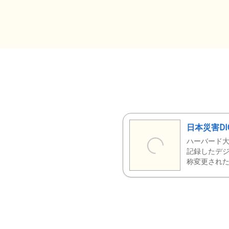
日本災害DI
ハーバード大
記録したデジ
称変更された