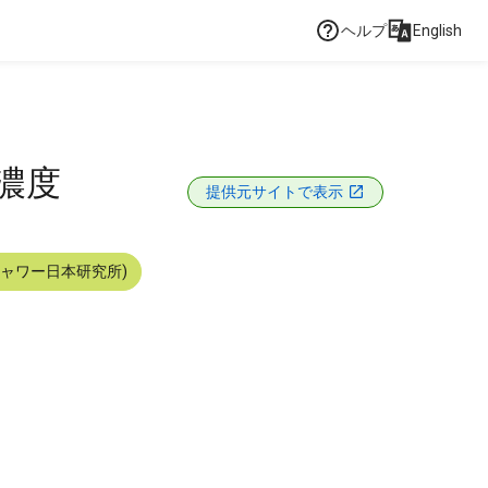
ヘルプ
English
濃度
提供元サイトで表示
シャワー日本研究所)