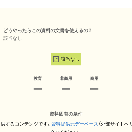
どうやったらこの資料の文書を使えるの？
該当なし
該当なし
教育
非商用
商用
資料固有の条件
提供するコンテンツです。
資料提供元デーベース
（外部サイトへ