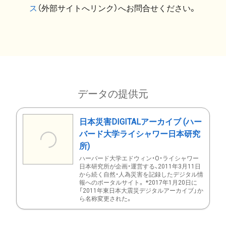
ス
（外部サイトへリンク）へお問合せください。
データの提供元
日本災害DIGITALアーカイブ (ハー
バード大学ライシャワー日本研究
所)
ハーバード大学エドウィン・O・ライシャワー
日本研究所が企画・運営する、2011年3月11日
から続く自然・人為災害を記録したデジタル情
報へのポータルサイト。 *2017年1月20日に
「2011年東日本大震災デジタルアーカイブ」か
ら名称変更された。