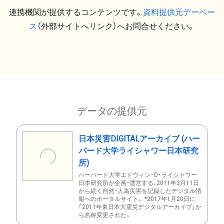
連携機関が提供するコンテンツです。
資料提供元デーベー
ス
（外部サイトへリンク）へお問合せください。
データの提供元
日本災害DIGITALアーカイブ (ハー
バード大学ライシャワー日本研究
所)
ハーバード大学エドウィン・O・ライシャワー
日本研究所が企画・運営する、2011年3月11日
から続く自然・人為災害を記録したデジタル情
報へのポータルサイト。 *2017年1月20日に
「2011年東日本大震災デジタルアーカイブ」か
ら名称変更された。