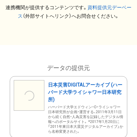
連携機関が提供するコンテンツです。
資料提供元デーベー
ス
（外部サイトへリンク）へお問合せください。
データの提供元
日本災害DIGITALアーカイブ (ハー
バード大学ライシャワー日本研究
所)
ハーバード大学エドウィン・O・ライシャワー
日本研究所が企画・運営する、2011年3月11日
から続く自然・人為災害を記録したデジタル情
報へのポータルサイト。 *2017年1月20日に
「2011年東日本大震災デジタルアーカイブ」か
ら名称変更された。