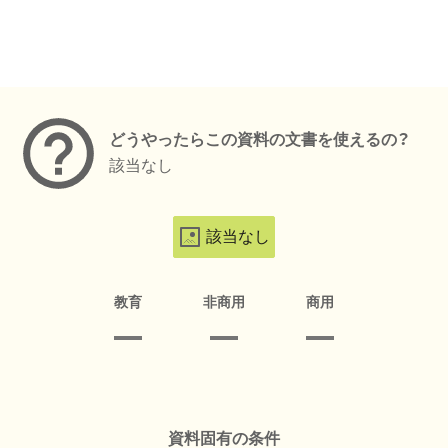
メタデータ
どうやったらこの資料の文書を使えるの？
該当なし
該当なし
教育
非商用
商用
資料固有の条件