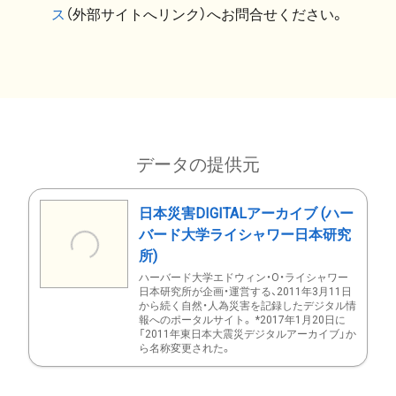
ス
（外部サイトへリンク）へお問合せください。
データの提供元
日本災害DIGITALアーカイブ (ハー
バード大学ライシャワー日本研究
所)
ハーバード大学エドウィン・O・ライシャワー
日本研究所が企画・運営する、2011年3月11日
から続く自然・人為災害を記録したデジタル情
報へのポータルサイト。 *2017年1月20日に
「2011年東日本大震災デジタルアーカイブ」か
ら名称変更された。