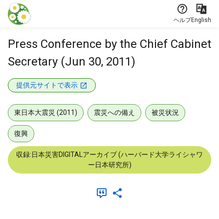
本文に飛ぶ
ヘルプ
English
Press Conference by the Chief Cabinet
Secretary (Jun 30, 2011)
提供元サイトで表示
東日本大震災 (2011)
震災への備え
被災状況
復興
収録:日本災害DIGITALアーカイブ (ハーバード大学ライシャワ
ー日本研究所)