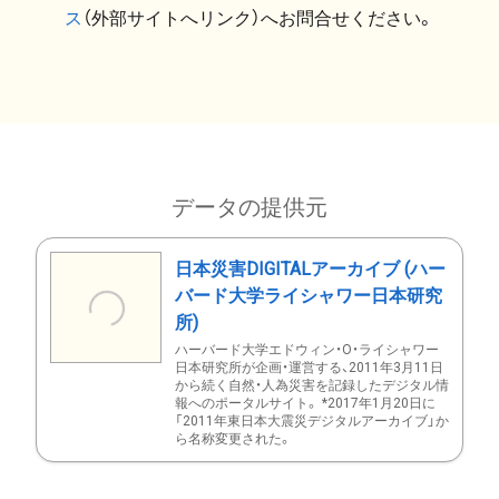
ス
（外部サイトへリンク）へお問合せください。
データの提供元
日本災害DIGITALアーカイブ (ハー
バード大学ライシャワー日本研究
所)
ハーバード大学エドウィン・O・ライシャワー
日本研究所が企画・運営する、2011年3月11日
から続く自然・人為災害を記録したデジタル情
報へのポータルサイト。 *2017年1月20日に
「2011年東日本大震災デジタルアーカイブ」か
ら名称変更された。