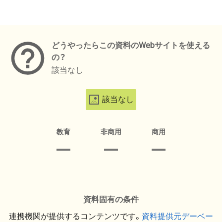
メタデータ
どうやったらこの資料のWebサイトを使える
の？
該当なし
該当なし
教育
非商用
商用
資料固有の条件
連携機関が提供するコンテンツです。
資料提供元デーベー