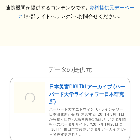
連携機関が提供するコンテンツです。
資料提供元デーベー
ス
（外部サイトへリンク）へお問合せください。
データの提供元
日本災害DIGITALアーカイブ (ハー
バード大学ライシャワー日本研究
所)
ハーバード大学エドウィン・O・ライシャワー
日本研究所が企画・運営する、2011年3月11日
から続く自然・人為災害を記録したデジタル情
報へのポータルサイト。 *2017年1月20日に
「2011年東日本大震災デジタルアーカイブ」か
ら名称変更された。