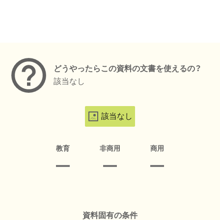
メタデータ
どうやったらこの資料の文書を使えるの？
該当なし
該当なし
教育
非商用
商用
資料固有の条件