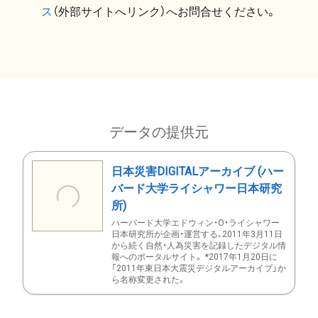
ス
（外部サイトへリンク）へお問合せください。
データの提供元
日本災害DIGITALアーカイブ (ハー
バード大学ライシャワー日本研究
所)
ハーバード大学エドウィン・O・ライシャワー
日本研究所が企画・運営する、2011年3月11日
から続く自然・人為災害を記録したデジタル情
報へのポータルサイト。 *2017年1月20日に
「2011年東日本大震災デジタルアーカイブ」か
ら名称変更された。