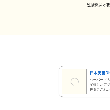
連携機関が
日本災害DI
ハーバード大
記録したデジ
称変更された