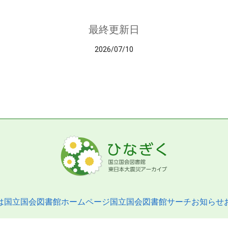
最終更新日
2026/07/10
は
国立国会図書館ホームページ
国立国会図書館サーチ
お知らせ