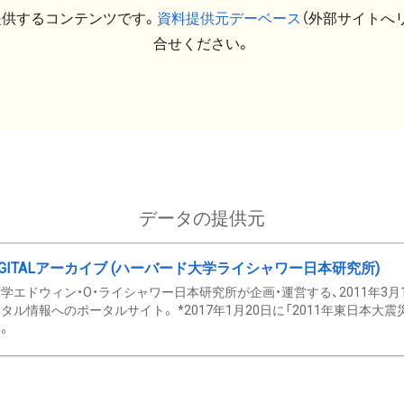
提供するコンテンツです。
資料提供元デーベース
（外部サイトへ
合せください。
データの提供元
GITALアーカイブ (ハーバード大学ライシャワー日本研究所)
学エドウィン・O・ライシャワー日本研究所が企画・運営する、2011年3月
タル情報へのポータルサイト。 *2017年1月20日に「2011年東日本大
。