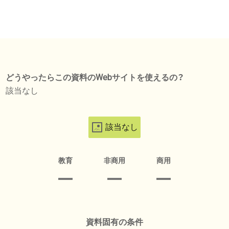
どうやったらこの資料のWebサイトを使えるの？
該当なし
該当なし
教育
非商用
商用
資料固有の条件