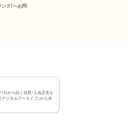
リンク）へお問
11日から続く自然・人為災害を
震災デジタルアーカイブ」から名