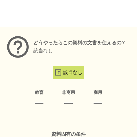
メタデータ
どうやったらこの資料の文書を使えるの？
該当なし
該当なし
教育
非商用
商用
資料固有の条件