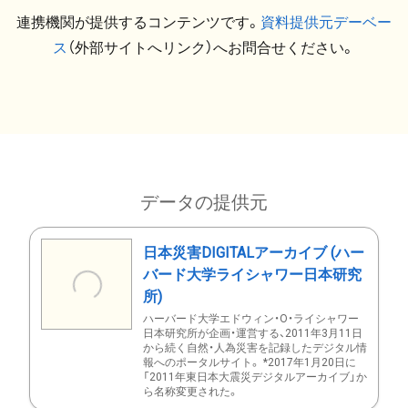
連携機関が提供するコンテンツです。
資料提供元デーベー
ス
（外部サイトへリンク）へお問合せください。
データの提供元
日本災害DIGITALアーカイブ (ハー
バード大学ライシャワー日本研究
所)
ハーバード大学エドウィン・O・ライシャワー
日本研究所が企画・運営する、2011年3月11日
から続く自然・人為災害を記録したデジタル情
報へのポータルサイト。 *2017年1月20日に
「2011年東日本大震災デジタルアーカイブ」か
ら名称変更された。