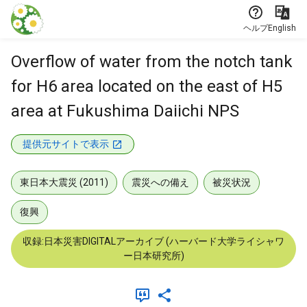
本文に飛ぶ
ヘルプ
English
Overflow of water from the notch tank
for H6 area located on the east of H5
area at Fukushima Daiichi NPS
提供元サイトで表示
東日本大震災 (2011)
震災への備え
被災状況
復興
収録:日本災害DIGITALアーカイブ (ハーバード大学ライシャワ
ー日本研究所)