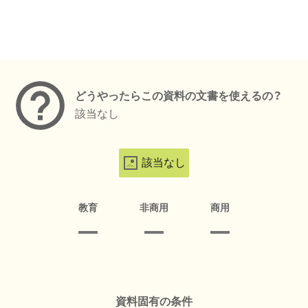
メタデータ
どうやったらこの資料の文書を使えるの？
該当なし
該当なし
教育
非商用
商用
資料固有の条件