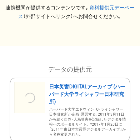
連携機関が提供するコンテンツです。
資料提供元デーベー
ス
（外部サイトへリンク）へお問合せください。
データの提供元
日本災害DIGITALアーカイブ (ハー
バード大学ライシャワー日本研究
所)
ハーバード大学エドウィン・O・ライシャワー
日本研究所が企画・運営する、2011年3月11日
から続く自然・人為災害を記録したデジタル情
報へのポータルサイト。 *2017年1月20日に
「2011年東日本大震災デジタルアーカイブ」か
ら名称変更された。