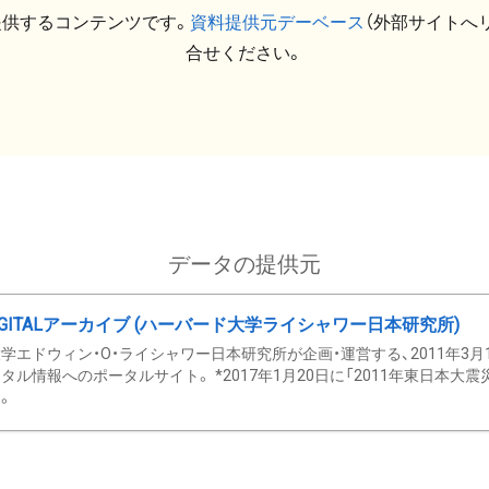
提供するコンテンツです。
資料提供元デーベース
（外部サイトへ
合せください。
データの提供元
GITALアーカイブ (ハーバード大学ライシャワー日本研究所)
学エドウィン・O・ライシャワー日本研究所が企画・運営する、2011年3月
タル情報へのポータルサイト。 *2017年1月20日に「2011年東日本大
。