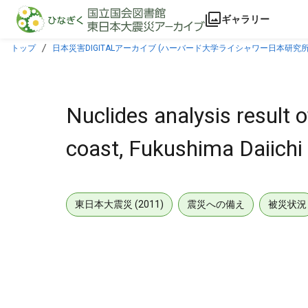
本文に飛ぶ
ギャラリー
トップ
日本災害DIGITALアーカイブ (ハーバード大学ライシャワー日本研究所
Nuclides analysis result o
coast, Fukushima Daiichi
東日本大震災 (2011)
震災への備え
被災状況