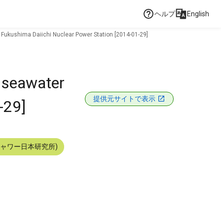
ヘルプ
English
, Fukushima Daiichi Nuclear Power Station [2014-01-29]
e seawater
提供元サイトで表示
-29]
シャワー日本研究所)