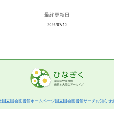
最終更新日
2026/07/10
は
国立国会図書館ホームページ
国立国会図書館サーチ
お知らせ