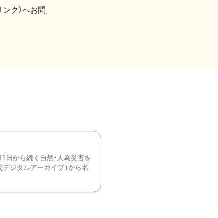
リンク）へお問
11日から続く自然・人為災害を
震災デジタルアーカイブ」から名