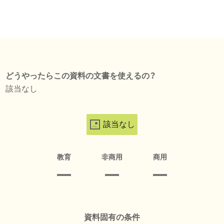
どうやったらこの資料の文書を使えるの？
該当なし
該当なし
教育
非商用
商用
資料固有の条件