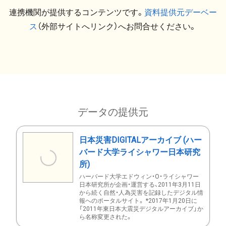
連携機関が提供するコンテンツです。
資料提供元デーベー
ス
（外部サイトへリンク）へお問合せください。
データの提供元
日本災害DIGITALアーカイブ (ハー
バード大学ライシャワー日本研究
所)
ハーバード大学エドウィン・O・ライシャワー
日本研究所が企画・運営する、2011年3月11日
から続く自然・人為災害を記録したデジタル情
報へのポータルサイト。 *2017年1月20日に
「2011年東日本大震災デジタルアーカイブ」か
ら名称変更された。