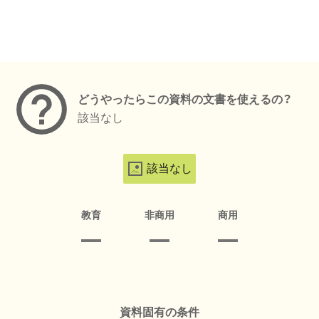
メタデータ
どうやったらこの資料の文書を使えるの？
該当なし
該当なし
教育
非商用
商用
資料固有の条件