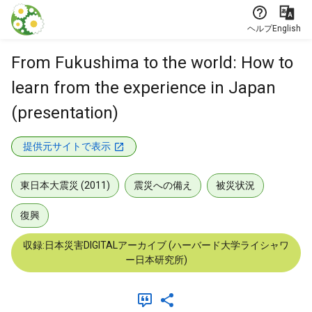
本文に飛ぶ
ヘルプ
English
From Fukushima to the world: How to
learn from the experience in Japan
(presentation)
提供元サイトで表示
東日本大震災 (2011)
震災への備え
被災状況
復興
収録:日本災害DIGITALアーカイブ (ハーバード大学ライシャワ
ー日本研究所)