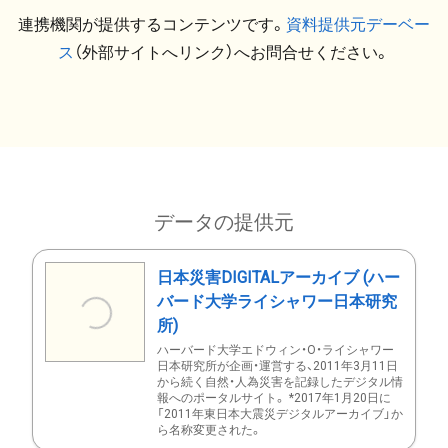
連携機関が提供するコンテンツです。
資料提供元デーベー
ス
（外部サイトへリンク）へお問合せください。
データの提供元
日本災害DIGITALアーカイブ (ハー
バード大学ライシャワー日本研究
所)
ハーバード大学エドウィン・O・ライシャワー
日本研究所が企画・運営する、2011年3月11日
から続く自然・人為災害を記録したデジタル情
報へのポータルサイト。 *2017年1月20日に
「2011年東日本大震災デジタルアーカイブ」か
ら名称変更された。