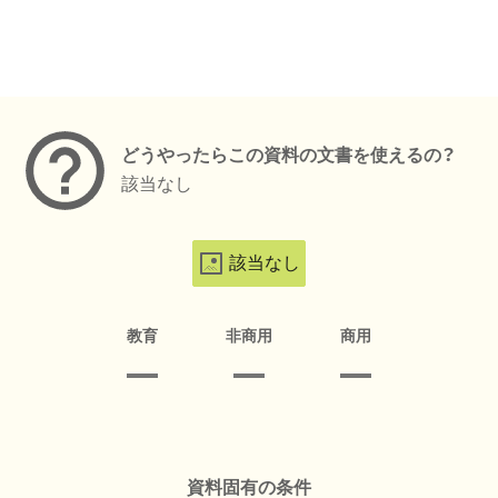
メタデータ
どうやったらこの資料の文書を使えるの？
該当なし
該当なし
教育
非商用
商用
資料固有の条件