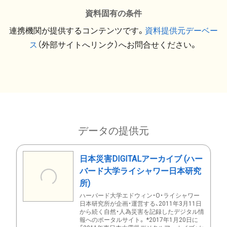
資料固有の条件
連携機関が提供するコンテンツです。
資料提供元デーベー
ス
（外部サイトへリンク）へお問合せください。
データの提供元
日本災害DIGITALアーカイブ (ハー
バード大学ライシャワー日本研究
所)
ハーバード大学エドウィン・O・ライシャワー
日本研究所が企画・運営する、2011年3月11日
から続く自然・人為災害を記録したデジタル情
報へのポータルサイト。 *2017年1月20日に