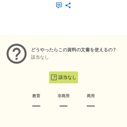
メタデータ
どうやったらこの資料の文書を使えるの？
該当なし
該当なし
教育
非商用
商用