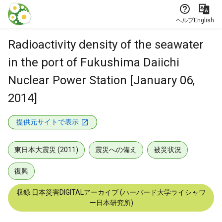
本文に飛ぶ
ヘルプ
English
Radioactivity density of the seawater
in the port of Fukushima Daiichi
Nuclear Power Station [January 06,
2014]
提供元サイトで表示
東日本大震災 (2011)
震災への備え
被災状況
復興
収録:日本災害DIGITALアーカイブ (ハーバード大学ライシャワ
ー日本研究所)