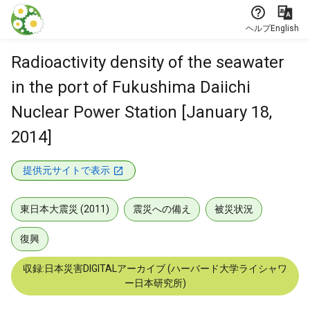
本文に飛ぶ
ヘルプ
English
Radioactivity density of the seawater
in the port of Fukushima Daiichi
Nuclear Power Station [January 18,
2014]
提供元サイトで表示
東日本大震災 (2011)
震災への備え
被災状況
復興
収録:日本災害DIGITALアーカイブ (ハーバード大学ライシャワ
ー日本研究所)