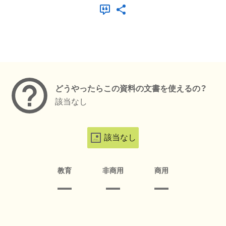
メタデータ
どうやったらこの資料の文書を使えるの？
該当なし
該当なし
教育
非商用
商用