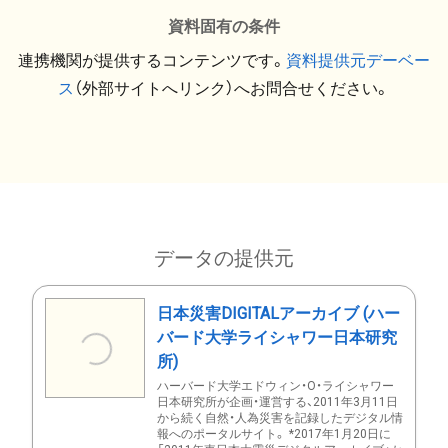
資料固有の条件
連携機関が提供するコンテンツです。
資料提供元デーベー
ス
（外部サイトへリンク）へお問合せください。
データの提供元
日本災害DIGITALアーカイブ (ハー
バード大学ライシャワー日本研究
所)
ハーバード大学エドウィン・O・ライシャワー
日本研究所が企画・運営する、2011年3月11日
から続く自然・人為災害を記録したデジタル情
報へのポータルサイト。 *2017年1月20日に