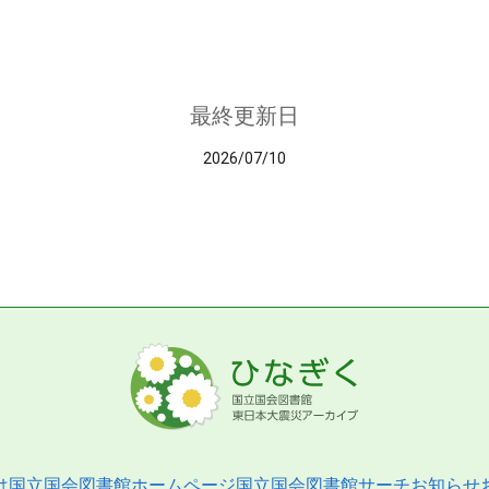
最終更新日
2026/07/10
は
国立国会図書館ホームページ
国立国会図書館サーチ
お知らせ