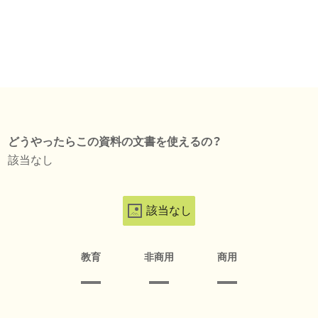
どうやったらこの資料の文書を使えるの？
該当なし
該当なし
教育
非商用
商用