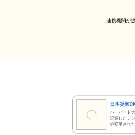
連携機関が
日本災害DI
ハーバード大
記録したデジ
称変更された