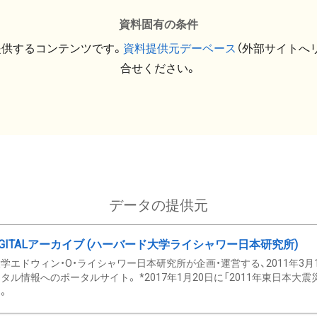
資料固有の条件
提供するコンテンツです。
資料提供元デーベース
（外部サイトへ
合せください。
データの提供元
GITALアーカイブ (ハーバード大学ライシャワー日本研究所)
学エドウィン・O・ライシャワー日本研究所が企画・運営する、2011年3月
タル情報へのポータルサイト。 *2017年1月20日に「2011年東日本大
。