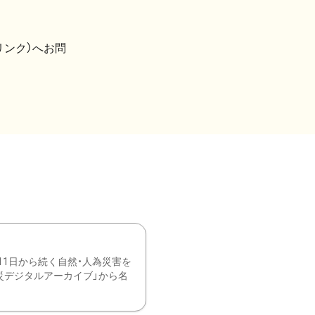
リンク）へお問
11日から続く自然・人為災害を
震災デジタルアーカイブ」から名