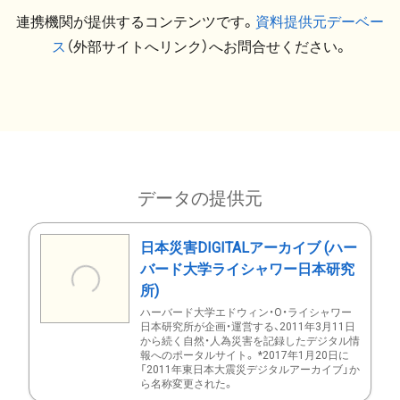
連携機関が提供するコンテンツです。
資料提供元デーベー
ス
（外部サイトへリンク）へお問合せください。
データの提供元
日本災害DIGITALアーカイブ (ハー
バード大学ライシャワー日本研究
所)
ハーバード大学エドウィン・O・ライシャワー
日本研究所が企画・運営する、2011年3月11日
から続く自然・人為災害を記録したデジタル情
報へのポータルサイト。 *2017年1月20日に
「2011年東日本大震災デジタルアーカイブ」か
ら名称変更された。