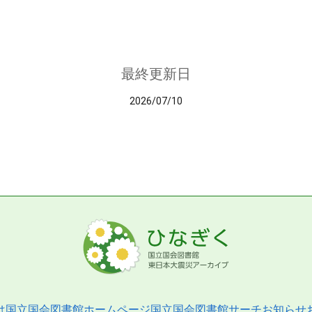
最終更新日
2026/07/10
は
国立国会図書館ホームページ
国立国会図書館サーチ
お知らせ