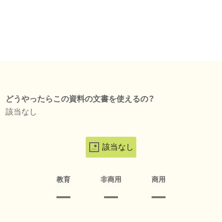
どうやったらこの資料の文書を使えるの？
該当なし
該当なし
教育
非商用
商用