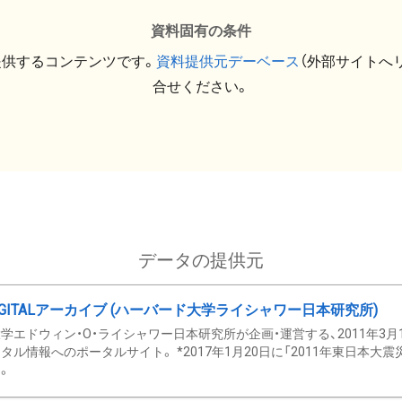
資料固有の条件
提供するコンテンツです。
資料提供元デーベース
（外部サイトへ
合せください。
データの提供元
GITALアーカイブ (ハーバード大学ライシャワー日本研究所)
学エドウィン・O・ライシャワー日本研究所が企画・運営する、2011年3月
タル情報へのポータルサイト。 *2017年1月20日に「2011年東日本大
。