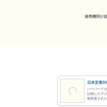
連携機関が
日本災害DI
ハーバード大
記録したデジ
称変更された