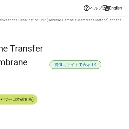
ヘルプ
English
 between the Desalination Unit (Reverse Osmosis Membrane Method) and the
he Transfer
embrane
提供元サイトで表示
シャワー日本研究所)