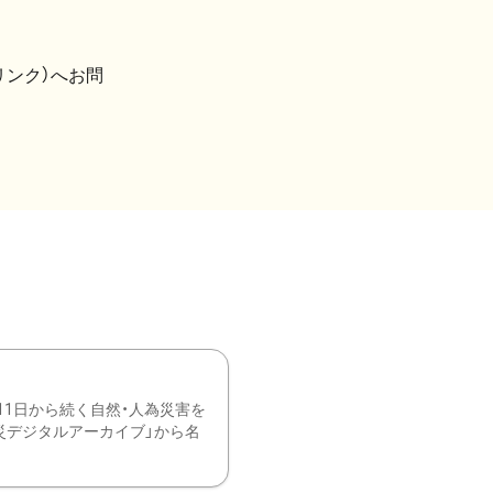
リンク）へお問
11日から続く自然・人為災害を
震災デジタルアーカイブ」から名