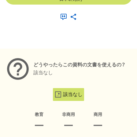
メタデータ
どうやったらこの資料の文書を使えるの？
該当なし
該当なし
教育
非商用
商用