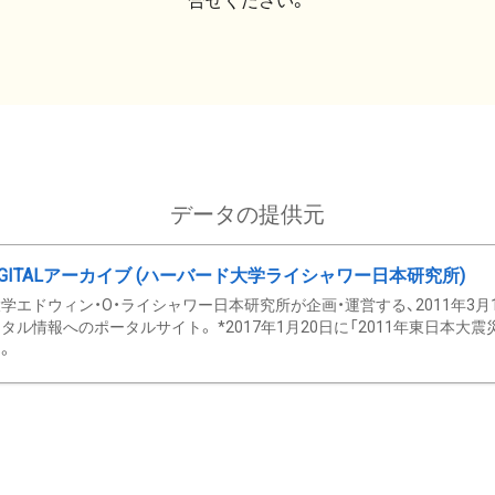
合せください。
データの提供元
GITALアーカイブ (ハーバード大学ライシャワー日本研究所)
学エドウィン・O・ライシャワー日本研究所が企画・運営する、2011年3月
タル情報へのポータルサイト。 *2017年1月20日に「2011年東日本大
。