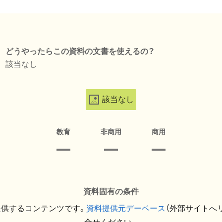
どうやったらこの資料の文書を使えるの？
該当なし
該当なし
教育
非商用
商用
資料固有の条件
提供するコンテンツです。
資料提供元デーベース
（外部サイトへ