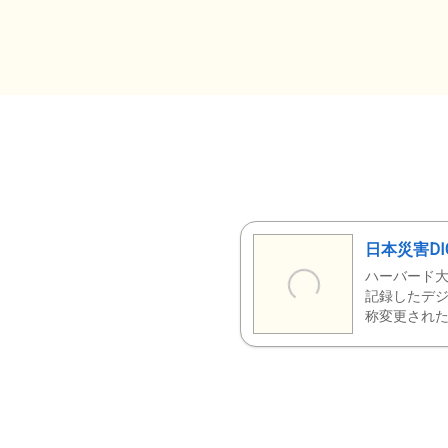
日本災害DI
ハーバード大
記録したデジ
称変更された