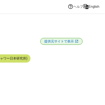
ヘルプ
English
提供元サイトで表示
シャワー日本研究所)