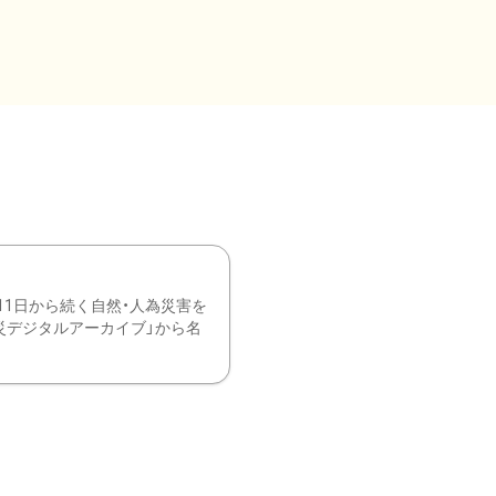
11日から続く自然・人為災害を
震災デジタルアーカイブ」から名