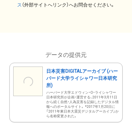
ス
（外部サイトへリンク）へお問合せください。
データの提供元
日本災害DIGITALアーカイブ (ハー
バード大学ライシャワー日本研究
所)
ハーバード大学エドウィン・O・ライシャワー
日本研究所が企画・運営する、2011年3月11日
から続く自然・人為災害を記録したデジタル情
報へのポータルサイト。 *2017年1月20日に
「2011年東日本大震災デジタルアーカイブ」か
ら名称変更された。